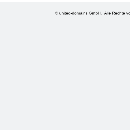
© united-domains GmbH.
Alle Rechte vo